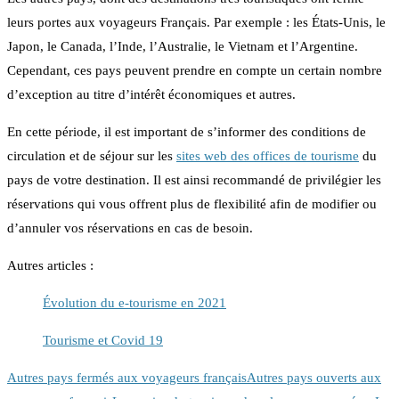
leurs portes aux voyageurs Français. Par exemple : les États-Unis, le
Japon, le Canada, l’Inde, l’Australie, le Vietnam et l’Argentine.
Cependant, ces pays peuvent prendre en compte un certain nombre
d’exception au titre d’intérêt économiques et autres.
En cette période, il est important de s’informer des conditions de
circulation et de séjour sur les
sites web des offices de tourisme
du
pays de votre destination. Il est ainsi recommandé de privilégier les
réservations qui vous offrent plus de flexibilité afin de modifier ou
d’annuler vos réservations en cas de besoin.
Autres articles :
Évolution du e-tourisme en 2021
Tourisme et Covid 19
Autres pays fermés aux voyageurs français
Autres pays ouverts aux