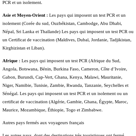
PCR et un isolement.
Asie et Moyen-Orient :
Les pays qui imposent un test PCR et un
isolement (Corée du sud, Ouzbékistan, Cambodge, Abu Dhabi,
Népal, Sri Lanka et Thaïlande) Les pays qui imposent un test PCR ou
un Certificat de vaccination (Maldives, Dubaï, Jordanie, Tadjikistan,
Kirghizistan et Liban).
Afrique :
Les pays qui imposent un test PCR (Afrique du Sud,
Angola, Botswana, Bénin, Burkina Faso, Cameron, Côte d’Ivoire,
Gabon, Burundi, Cap-Vert, Ghana, Kenya, Malawi, Mauritanie,
Niger, Namibie, Tunisie, Zambie, Rwanda, Tanzanie, Seychelles et
Sénégal. Les pays qui imposent un test PCR et un isolement ou un
certificat de vaccination (Algérie, Gambie, Ghana, Égypte, Maroc,
Maurice, Mozambique, Éthiopie, Togo et Zimbabwe.
Autres pays fermés aux voyageurs français
Les autres pays, dont des destinations très touristiques ont fermé