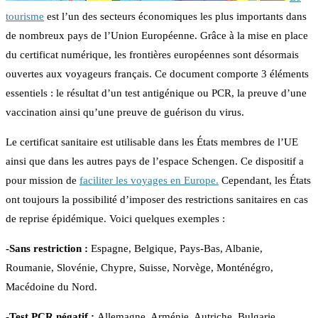
tourisme
est l’un des secteurs économiques les plus importants dans
de nombreux pays de l’Union Européenne. Grâce à la mise en place
du certificat numérique, les frontières européennes sont désormais
ouvertes aux voyageurs français. Ce document comporte 3 éléments
essentiels : le résultat d’un test antigénique ou PCR, la preuve d’une
vaccination ainsi qu’une preuve de guérison du virus.
Le certificat sanitaire est utilisable dans les États membres de l’UE
ainsi que dans les autres pays de l’espace Schengen. Ce dispositif a
pour mission de
faciliter les voyages en Europe.
Cependant, les États
ont toujours la possibilité d’imposer des restrictions sanitaires en cas
de reprise épidémique. Voici quelques exemples :
-Sans restriction :
Espagne, Belgique, Pays-Bas, Albanie,
Roumanie, Slovénie, Chypre, Suisse, Norvège, Monténégro,
Macédoine du Nord.
-Test PCR négatif :
Allemagne, Arménie, Autriche, Bulgarie,