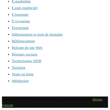
E-marketing
E-pub (publicité)
E-tourisme
E-voyagiste
Ergonomie
Hébergement et nom de domaine
Référencement
Refonte de site Web
Réseaux sociaux
Technologies WEB
Tracking
Vente en ligne
Webdesign
Copyright©2026 - All Right Reserved. Designed and Developed by
Abimes
Concept