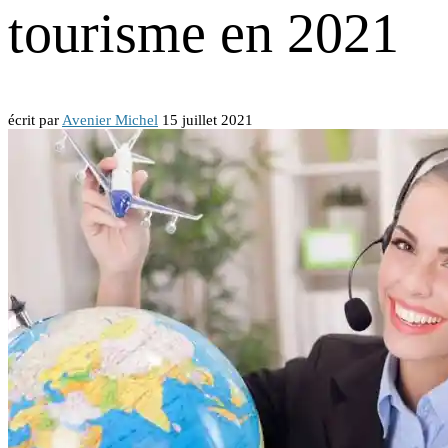
tourisme en 2021
écrit par
Avenier Michel
15 juillet 2021